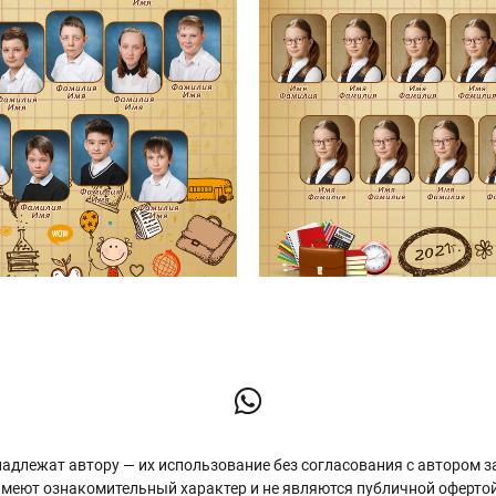
адлежат автору — их использование без согласования с автором з
имеют ознакомительный характер и не являются публичной офертой