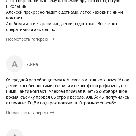
этого обращались к нему на съемки другого сына, он уже
школьник.
Алексей прекрасно ладит с детками, легко находит с ними
контакт.
Альбомы яркие, красивые, детки радостные. Все четко,
оперативно и аккуратно!
Посмотреть галерею
А
Анна
Очередной раз обращаемся к Алексею и только к нему. У нас
детки с особенностями развити и не все фотографы могут с
ними найти контакт. Алексей приехал в четко обговоренное
время, съемку провел быстро и весело. Альбомы получились
отличные! Ещё и подарок получили. Огромное спасибо!
Посмотреть галерею